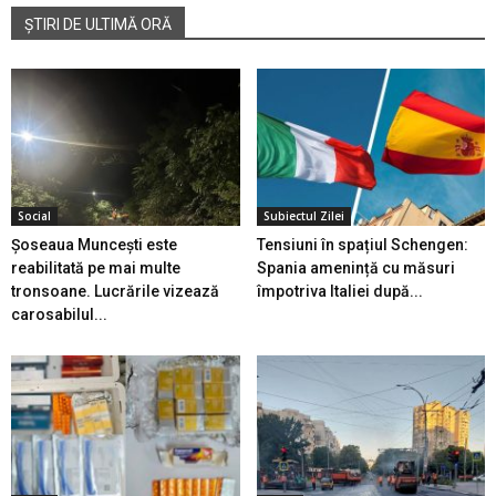
ȘTIRI DE ULTIMĂ ORĂ
Social
Subiectul Zilei
Șoseaua Muncești este
Tensiuni în spațiul Schengen:
reabilitată pe mai multe
Spania amenință cu măsuri
tronsoane. Lucrările vizează
împotriva Italiei după...
carosabilul...