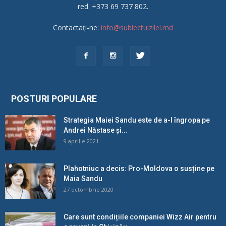
red. +373 69 737 802.
Contactați-ne:
info@subiectulzilei.md
POSTURI POPULARE
Strategia Maiei Sandu este de a-l îngropa pe
Andrei Năstase și...
9 aprilie 2021
Plahotniuc a decis: Pro-Moldova o susține pe
Maia Sandu
27 octombrie 2020
Care sunt condițiile companiei Wizz Air pentru