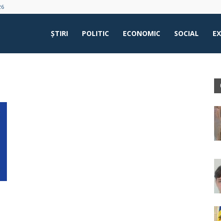
26
ŞTIRI
POLITIC
ECONOMIC
SOCIAL
E