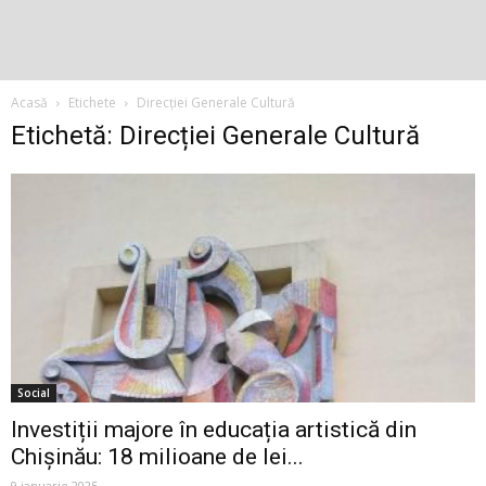
Acasă
Etichete
Direcției Generale Cultură
Etichetă: Direcției Generale Cultură
Social
Investiții majore în educația artistică din
Chișinău: 18 milioane de lei...
9 ianuarie 2025