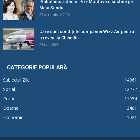
Plahotniuc a decis: Pro-Moldova o susține pe
Maia Sandu
27 octombrie 2020
Care sunt condițiile companiei Wizz Air pentru
a reveni la Chișinău
25 mai 2023
CATEGORIE POPULARĂ
Subiectul Zilei
14961
Social
12272
Politic
11954
Externe
3401
Economic
1021