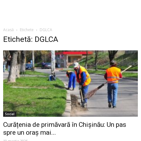
Acasă
Etichete
DGLCA
Etichetă: DGLCA
Social
Curățenia de primăvară în Chișinău: Un pas
spre un oraș mai...
10 martie 2025