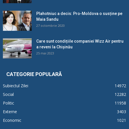
Plahotniuc a decis: Pro-Moldova o susține pe
Maia Sandu
27 octombrie 2020
Care sunt condițiile companiei Wizz Air pentru
a reveni la Chișinău
25 mai 2023
CATEGORIE POPULARĂ
Subiectul Zilei
14972
Social
12282
Politic
11958
Externe
3403
Economic
1021