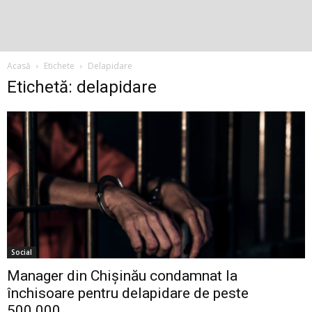
Acasă
Etichete
Delapidare
Etichetă: delapidare
Social
Manager din Chișinău condamnat la
închisoare pentru delapidare de peste
500.000...