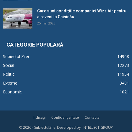
Care sunt condițiile companiei Wizz Air pentru
a reveni la Chișinău
25 mai 2023
CATEGORIE POPULARĂ
Subiectul Zilei
14968
Social
12273
Politic
11954
Externe
3401
Economic
1021
Indicații
Confidențialitate
Contacte
© 2026 - SubiectulZilei Developed by INTELLECT GROUP