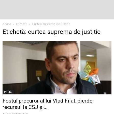
Acasă
Etichete
Curtea suprema de justitie
Etichetă: curtea suprema de justitie
Politic
Fostul procuror al lui Vlad Filat, pierde
recursul la CSJ și...
11 decembrie 2024