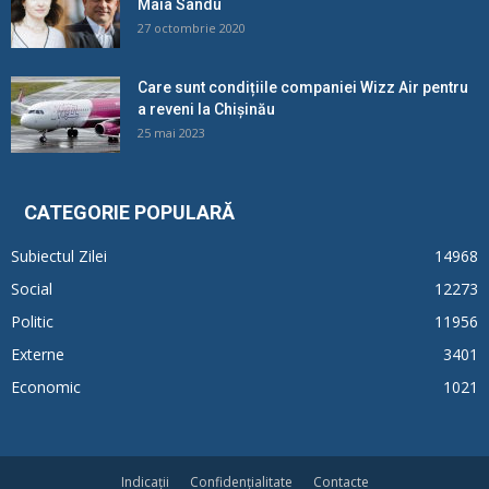
Maia Sandu
27 octombrie 2020
Care sunt condițiile companiei Wizz Air pentru
a reveni la Chișinău
25 mai 2023
CATEGORIE POPULARĂ
Subiectul Zilei
14968
Social
12273
Politic
11956
Externe
3401
Economic
1021
Indicații
Confidențialitate
Contacte