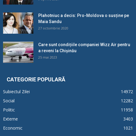
Plahotniuc a decis: Pro-Moldova o susține pe
Maia Sandu
27 octombrie 2020
Care sunt condițiile companiei Wizz Air pentru
a reveni la Chișinău
25 mai 2023
CATEGORIE POPULARĂ
Subiectul Zilei
14972
Social
12282
Politic
11958
Externe
3403
Economic
1021