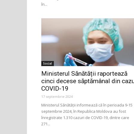
în...
Social
Ministerul Sănătății raportează
cinci decese săptămânal din caz
COVID-19
17 septembrie 2024
Ministerul Sănătății informează că în perioada 9-15
septembrie 2024, în Republica Moldova au fost
înregistrate 1.310 cazuri de COVID-19, dintre care
271...