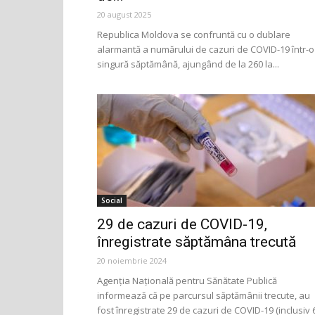
20 august 2025
Republica Moldova se confruntă cu o dublare
alarmantă a numărului de cazuri de COVID-19 într-o
singură săptămână, ajungând de la 260 la...
Social
29 de cazuri de COVID-19,
înregistrate săptămâna trecută
20 noiembrie 2024
Agenția Națională pentru Sănătate Publică
informează că pe parcursul săptămânii trecute, au
fost înregistrate 29 de cazuri de COVID-19 (inclusiv 