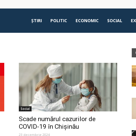
ŞTIRI
POLITIC
ECONOMIC
SOCIAL
E
Social
Scade numărul cazurilor de
COVID-19 în Chișinău
23 decembrie 2024