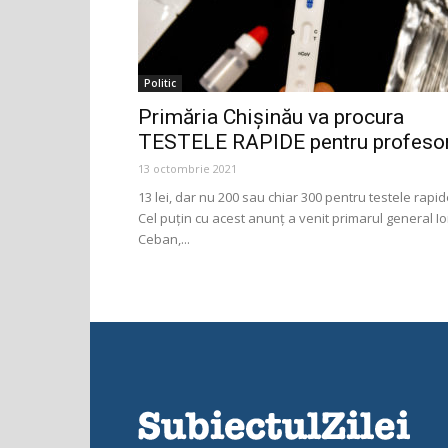
Politic
Primăria Chișinău va procura
TESTELE RAPIDE pentru profesor
13 octombrie 2021
13 lei, dar nu 200 sau chiar 300 pentru testele rapid
Cel puțin cu acest anunț a venit primarul general I
Ceban,...