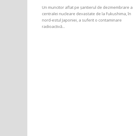
Un muncitor aflat pe şantierul de dezmembrare a
centralei nucleare devastate de la Fukushima, în
nord-estul Japoniei, a suferit o contaminare
radioactivă...