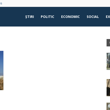
26
ŞTIRI
POLITIC
ECONOMIC
SOCIAL
E