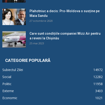
Plahotniuc a decis: Pro-Moldova o susține pe
Maia Sandu
27 octombrie 2020
Care sunt condițiile companiei Wizz Air pentru
a reveni la Chișinău
25 mai 2023
CATEGORIE POPULARĂ
Subiectul Zilei
14972
Social
12282
Politic
11958
Externe
3403
Economic
1021