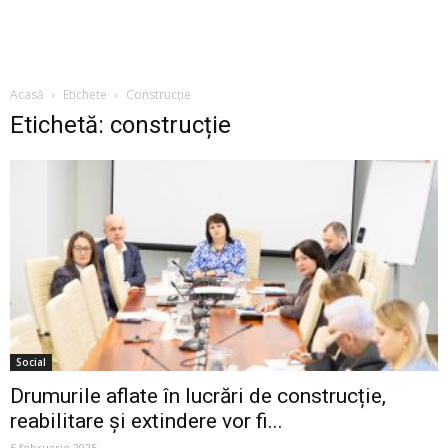
Acasă
Etichete
Construcție
Etichetă: construcție
Social
Drumurile aflate în lucrări de construcție,
reabilitare și extindere vor fi...
5 februarie 2025