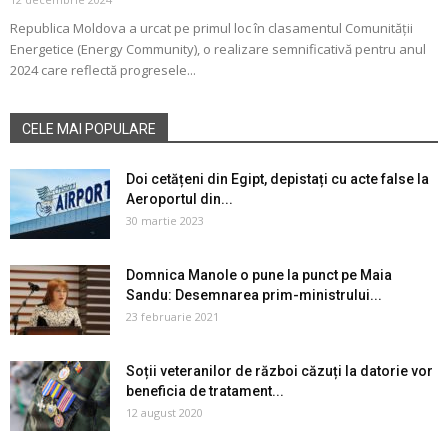
Republica Moldova a urcat pe primul loc în clasamentul Comunității
Energetice (Energy Community), o realizare semnificativă pentru anul
2024 care reflectă progresele...
CELE MAI POPULARE
Doi cetățeni din Egipt, depistați cu acte false la
Aeroportul din...
30 martie 2023
Domnica Manole o pune la punct pe Maia
Sandu: Desemnarea prim-ministrului...
23 februarie 2021
Soții veteranilor de război căzuți la datorie vor
beneficia de tratament...
12 august 2020