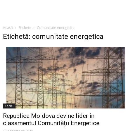
Acasă
Etichete
Comunitate energetica
Etichetă: comunitate energetica
Social
Republica Moldova devine lider în
clasamentul Comunității Energetice
12 decembrie 2024