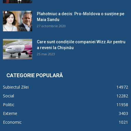
Plahotniuc a decis: Pro-Moldova o susține pe
Maia Sandu
27 octombrie 2020
Care sunt condițiile companiei Wizz Air pentru
a reveni la Chișinău
25 mai 2023
CATEGORIE POPULARĂ
Subiectul Zilei
14972
Social
12282
Politic
11958
Externe
3403
Economic
1021