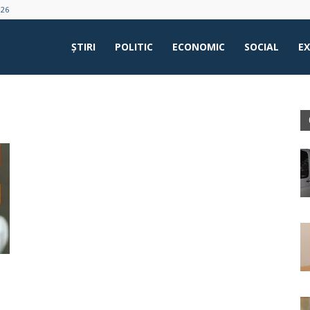
026
ŞTIRI
POLITIC
ECONOMIC
SOCIAL
E