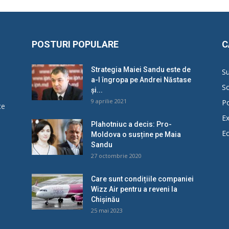
POSTURI POPULARE
C
Strategia Maiei Sandu este de
Su
a-l îngropa pe Andrei Năstase
So
și...
9 aprilie 2021
Po
ce
Ex
Plahotniuc a decis: Pro-
E
Moldova o susține pe Maia
u
Sandu
27 octombrie 2020
Care sunt condițiile companiei
Wizz Air pentru a reveni la
Chișinău
25 mai 2023