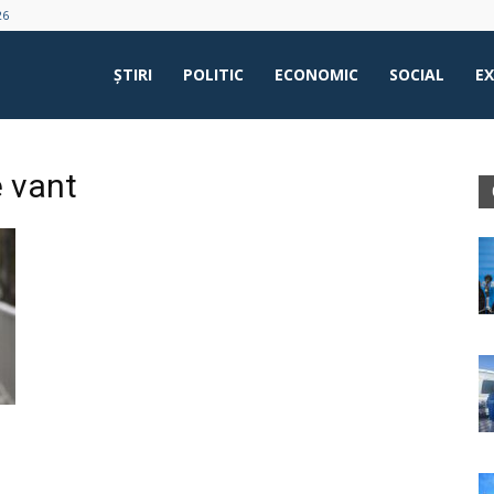
26
ŞTIRI
POLITIC
ECONOMIC
SOCIAL
E
e vant