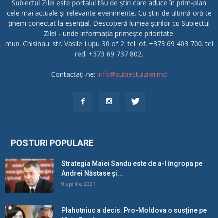
Subiectul Zilei este portalul tău de știri care aduce în prim-plan
cele mai actuale și relevante evenimente. Cu știri de ultimă oră te
ținem conectat la esențial. Descoperă lumea știrilor cu Subiectul
Zilei - unde informația primește prioritate.
mun. Chisinau. str. Vasile Lupu 30 of 2. tel. of. +373 69 403 700. tel
red. +373 69 737 802.
Contactați-ne:
info@subiectulzilei.md
POSTURI POPULARE
Strategia Maiei Sandu este de a-l îngropa pe
Andrei Năstase și...
9 aprilie 2021
Plahotniuc a decis: Pro-Moldova o susține pe