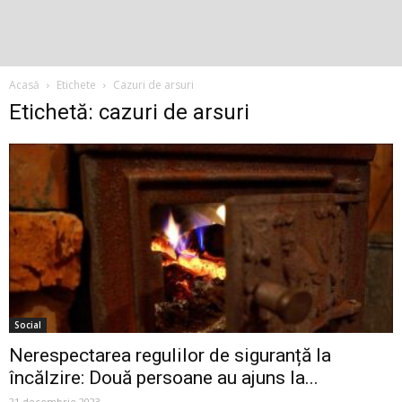
Acasă
Etichete
Cazuri de arsuri
Etichetă: cazuri de arsuri
Social
Nerespectarea regulilor de siguranță la
încălzire: Două persoane au ajuns la...
21 decembrie 2023