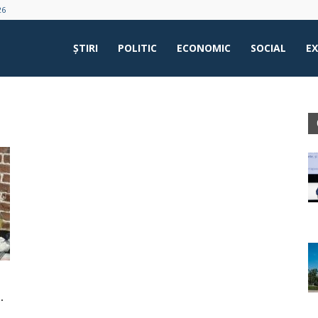
26
ŞTIRI
POLITIC
ECONOMIC
SOCIAL
E
.