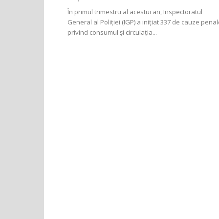
În primul trimestru al acestui an, Inspectoratul
General al Poliției (IGP) a inițiat 337 de cauze pena
privind consumul și circulația...