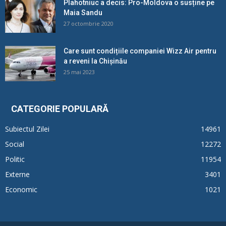
Plahotniuc a decis: Pro-Moldova o susține pe
Maia Sandu
27 octombrie 2020
Care sunt condițiile companiei Wizz Air pentru
a reveni la Chișinău
25 mai 2023
CATEGORIE POPULARĂ
Subiectul Zilei
14961
Social
12272
Politic
11954
Externe
3401
Economic
1021