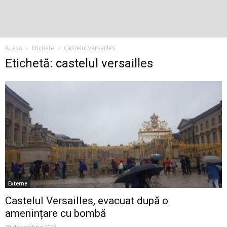
Acasă
Etichete
Castelul versailles
Etichetă: castelul versailles
Externe
Castelul Versailles, evacuat după o
amenințare cu bombă
20 decembrie 2023