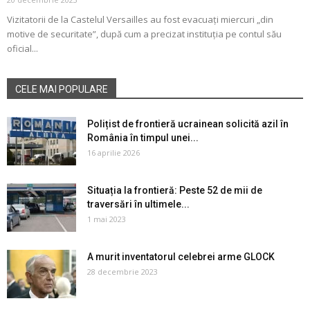
Vizitatorii de la Castelul Versailles au fost evacuați miercuri „din
motive de securitate”, după cum a precizat instituția pe contul său
oficial...
CELE MAI POPULARE
Polițist de frontieră ucrainean solicită azil în
România în timpul unei...
16 aprilie 2026
Situația la frontieră: Peste 52 de mii de
traversări în ultimele...
1 mai 2023
A murit inventatorul celebrei arme GLOCK
28 decembrie 2023