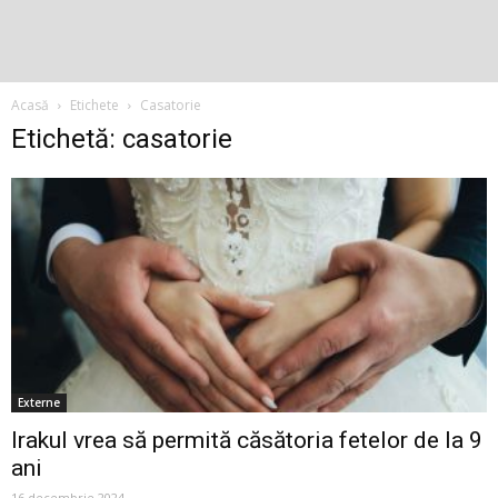
Acasă
Etichete
Casatorie
Etichetă: casatorie
Externe
Irakul vrea să permită căsătoria fetelor de la 9
ani
16 decembrie 2024