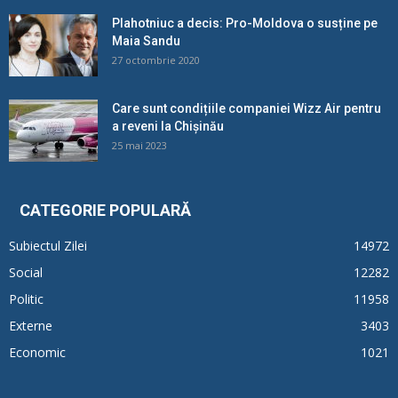
Plahotniuc a decis: Pro-Moldova o susține pe
Maia Sandu
27 octombrie 2020
Care sunt condițiile companiei Wizz Air pentru
a reveni la Chișinău
25 mai 2023
CATEGORIE POPULARĂ
Subiectul Zilei
14972
Social
12282
Politic
11958
Externe
3403
Economic
1021