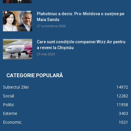
Plahotniuc a decis: Pro-Moldova o susține pe
Maia Sandu
27 octombrie 2020
Care sunt condițiile companiei Wizz Air pentru
a reveni la Chișinău
25 mai 2023
CATEGORIE POPULARĂ
Subiectul Zilei
14972
Social
12282
Politic
11958
Externe
3403
Economic
1021