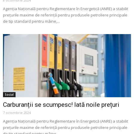
8 octombrie 2024
Agenția Națională pentru Reglementare în Energetică (ANRE) a stabilit
prețurile maxime de referință pentru produsele petroliere principale
de tip standard pentru mâine,...
Social
Carburanții se scumpesc! Iată noile prețuri
7 octombrie 2024
Agenția Națională pentru Reglementare în Energetică (ANRE) a stabilit
prețurile maxime de referință pentru produsele petroliere principale
de tip standard pentru mâine,...