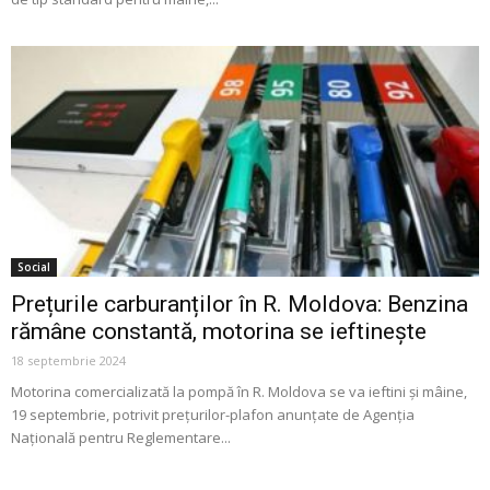
Social
Prețurile carburanților în R. Moldova: Benzina
rămâne constantă, motorina se ieftinește
18 septembrie 2024
Motorina comercializată la pompă în R. Moldova se va ieftini și mâine,
19 septembrie, potrivit prețurilor-plafon anunțate de Agenția
Națională pentru Reglementare...