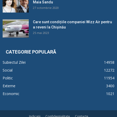
Maia Sandu
27 octombrie 2020
Care sunt condițiile companiei Wizz Air pentru
a reveni la Chișinău
25 mai 2023
CATEGORIE POPULARĂ
Subiectul Zilei
14958
Social
12272
Politic
11954
Externe
3400
Economic
1021
Indicații
Confidențialitate
Contacte