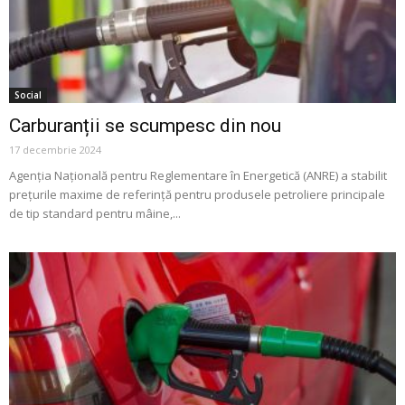
Social
Carburanții se scumpesc din nou
17 decembrie 2024
Agenția Națională pentru Reglementare în Energetică (ANRE) a stabilit
prețurile maxime de referință pentru produsele petroliere principale
de tip standard pentru mâine,...