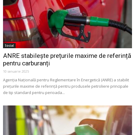
Social
ANRE stabilește prețurile maxime de referință
pentru carburanți
10 ianuarie 2025
Agenția Națională pentru Reglementare în Energetică (ANRE) a stabilit
prețurile maxime de referință pentru produsele petroliere principale
de tip standard pentru perioada...