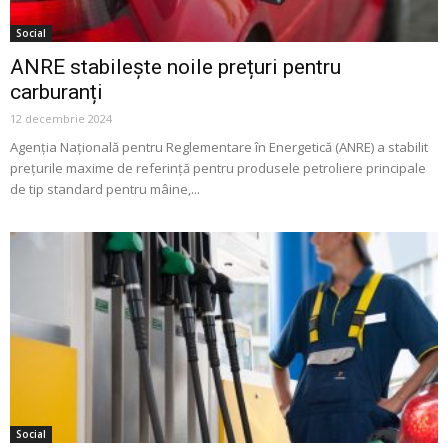
Social
ANRE stabilește noile prețuri pentru
carburanți
12 decembrie 2024
Agenția Națională pentru Reglementare în Energetică (ANRE) a stabilit
prețurile maxime de referință pentru produsele petroliere principale
de tip standard pentru mâine,...
Social