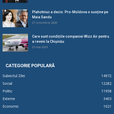
Plahotniuc a decis: Pro-Moldova o susține pe
Maia Sandu
27 octombrie 2020
Care sunt condițiile companiei Wizz Air pentru
a reveni la Chișinău
25 mai 2023
CATEGORIE POPULARĂ
Subiectul Zilei
14972
Social
12282
Politic
11958
Externe
3403
Economic
1021