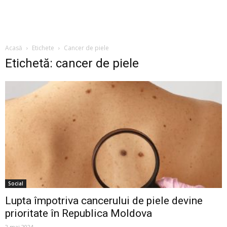
Acasă
Etichete
Cancer de piele
Etichetă: cancer de piele
Social
Lupta împotriva cancerului de piele devine
prioritate în Republica Moldova
2 mai 2024