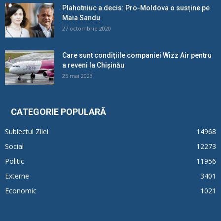
Plahotniuc a decis: Pro-Moldova o susține pe
Maia Sandu
27 octombrie 2020
Care sunt condițiile companiei Wizz Air pentru
a reveni la Chișinău
25 mai 2023
CATEGORIE POPULARĂ
Subiectul Zilei
14968
Social
12273
Politic
11956
Externe
3401
Economic
1021