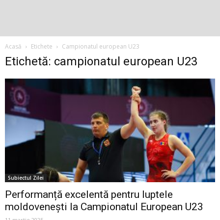
Acasă
Etichete
Campionatul european U23
Etichetă: campionatul european U23
Subiectul Zilei
Performanță excelentă pentru luptele
moldovenești la Campionatul European U23
11 martie 2025