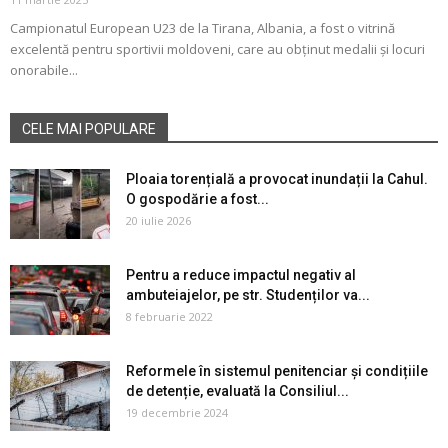
Campionatul European U23 de la Tirana, Albania, a fost o vitrină
excelentă pentru sportivii moldoveni, care au obținut medalii și locuri
onorabile...
CELE MAI POPULARE
Ploaia torențială a provocat inundații la Cahul.
O gospodărie a fost...
20 iulie 2026
Pentru a reduce impactul negativ al
ambuteiajelor, pe str. Studenților va...
8 februarie 2022
Reformele în sistemul penitenciar și condițiile
de detenție, evaluată la Consiliul...
19 decembrie 2024