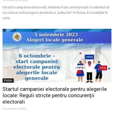
Intrat în campania electorală, Vladimir Putin avertizează Occidentul să
nu cumva să încurajeze proteste și „tulburări” în Rusia, în condițiile în
care...
Politic
Startul campaniei electorale pentru alegerile
locale: Reguli stricte pentru concurenții
electorali
6 octombrie 2023