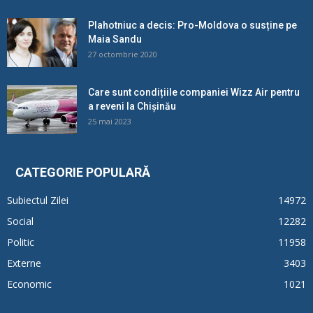
Plahotniuc a decis: Pro-Moldova o susține pe
Maia Sandu
27 octombrie 2020
Care sunt condițiile companiei Wizz Air pentru
a reveni la Chișinău
25 mai 2023
CATEGORIE POPULARĂ
Subiectul Zilei
14972
Social
12282
Politic
11958
Externe
3403
Economic
1021