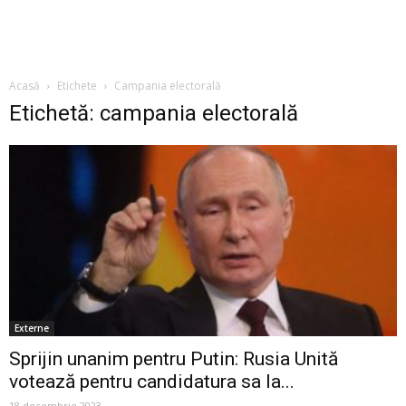
Acasă
Etichete
Campania electorală
Etichetă: campania electorală
Externe
Sprijin unanim pentru Putin: Rusia Unită
votează pentru candidatura sa la...
18 decembrie 2023