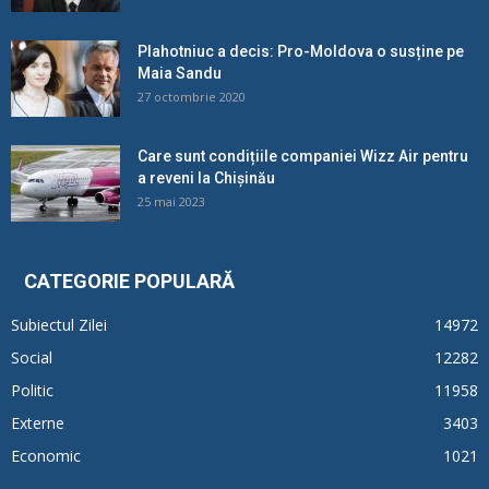
Plahotniuc a decis: Pro-Moldova o susține pe
Maia Sandu
27 octombrie 2020
Care sunt condițiile companiei Wizz Air pentru
a reveni la Chișinău
25 mai 2023
CATEGORIE POPULARĂ
Subiectul Zilei
14972
Social
12282
Politic
11958
Externe
3403
Economic
1021