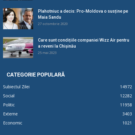
Plahotniuc a decis: Pro-Moldova o susține pe
Maia Sandu
27 octombrie 2020
Care sunt condițiile companiei Wizz Air pentru
a reveni la Chișinău
25 mai 2023
CATEGORIE POPULARĂ
Subiectul Zilei
14972
Social
12282
Politic
11958
Externe
3403
Economic
1021