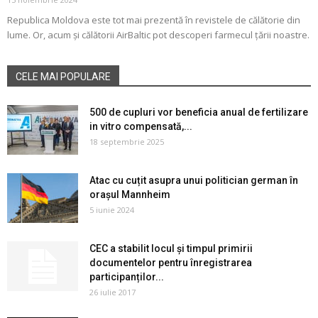
Republica Moldova este tot mai prezentă în revistele de călătorie din
lume. Or, acum și călătorii AirBaltic pot descoperi farmecul ţării noastre.
CELE MAI POPULARE
500 de cupluri vor beneficia anual de fertilizare
in vitro compensată,...
18 septembrie 2025
Atac cu cuțit asupra unui politician german în
orașul Mannheim
5 iunie 2024
CEC a stabilit locul și timpul primirii
documentelor pentru înregistrarea
participanților...
26 iulie 2017