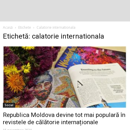
Acasă
Etichete
Calatorie internationala
Etichetă: calatorie internationala
Social
Republica Moldova devine tot mai populară în
revistele de călătorie internaționale
15 noiembrie 2024