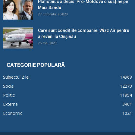
Plahotniuc a decis: Pro-Moldova o susține pe
Maia Sandu
27 octombrie 2020
Care sunt condițiile companiei Wizz Air pentru
a reveni la Chișinău
25 mai 2023
CATEGORIE POPULARĂ
Subiectul Zilei
14968
Social
12273
Politic
11954
Externe
3401
Economic
1021