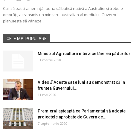
Caii sălbatici amenință fauna sălbatică nativă a Australiei și trebuie
omorâți, a transmis un ministru australian al mediului. Guvernul
plănuiește să vâneze...
CELE MAI POPULARE
Ministrul Agriculturii interzice tăierea pădurilor
31 martie 2020
Video // Aceste șase luni au demonstrat că în
fruntea Guvernului...
11 mai 2020
Premierul așteaptă ca Parlamentul să adopte
proiectele aprobate de Guvern ce...
7 septembrie 2020