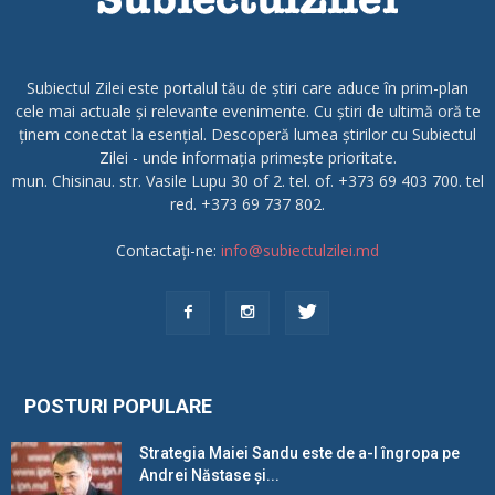
Subiectul Zilei este portalul tău de știri care aduce în prim-plan
cele mai actuale și relevante evenimente. Cu știri de ultimă oră te
ținem conectat la esențial. Descoperă lumea știrilor cu Subiectul
Zilei - unde informația primește prioritate.
mun. Chisinau. str. Vasile Lupu 30 of 2. tel. of. +373 69 403 700. tel
red. +373 69 737 802.
Contactați-ne:
info@subiectulzilei.md
POSTURI POPULARE
Strategia Maiei Sandu este de a-l îngropa pe
Andrei Năstase și...