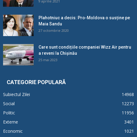
9 aprilie 2021
Plahotniuc a decis: Pro-Moldova o susține pe
Maia Sandu
27 octombrie 2020
Care sunt condițiile companiei Wizz Air pentru
a reveni la Chișinău
25 mai 2023
CATEGORIE POPULARĂ
Subiectul Zilei
14968
Social
12273
Politic
11956
Externe
3401
Economic
1021