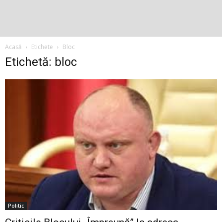
Acasă
Etichete
Bloc
Etichetă: bloc
Politic