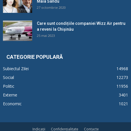
Maia Sandu
27 octombrie 2020
Care sunt condițiile companiei Wizz Air pentru
a reveni la Chișinău
25 mai 2023
CATEGORIE POPULARĂ
Subiectul Zilei
14968
Social
12273
Politic
11956
Externe
3401
Economic
1021
Indicații
Confidențialitate
Contacte