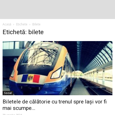
Acasă
Etichete
Bilete
Etichetă: bilete
Social
Biletele de călătorie cu trenul spre Iași vor fi
mai scumpe...
29 aprilie 2024