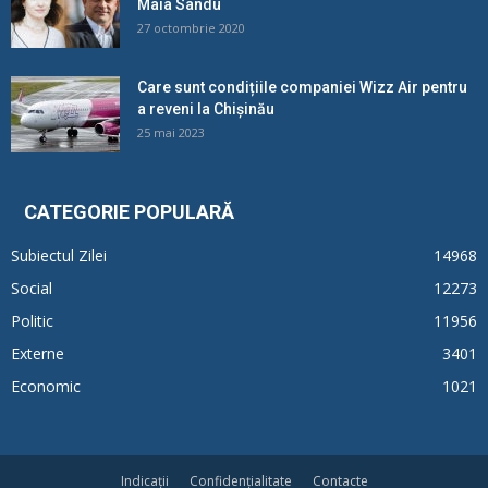
Maia Sandu
27 octombrie 2020
Care sunt condițiile companiei Wizz Air pentru
a reveni la Chișinău
25 mai 2023
CATEGORIE POPULARĂ
Subiectul Zilei
14968
Social
12273
Politic
11956
Externe
3401
Economic
1021
Indicații
Confidențialitate
Contacte