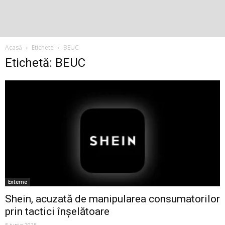
Acasă
Etichete
BEUC
Etichetă: BEUC
Externe
Shein, acuzată de manipularea consumatorilor
prin tactici înșelătoare
5 iunie 2025