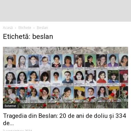
Acasă
Etichete
Beslan
Etichetă: beslan
Externe
Tragedia din Beslan: 20 de ani de doliu și 334
de...
2 septembrie 2024