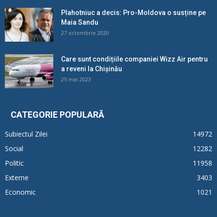
Plahotniuc a decis: Pro-Moldova o susține pe
Maia Sandu
27 octombrie 2020
Care sunt condițiile companiei Wizz Air pentru
a reveni la Chișinău
25 mai 2023
CATEGORIE POPULARĂ
Subiectul Zilei
14972
Social
12282
Politic
11958
Externe
3403
Economic
1021