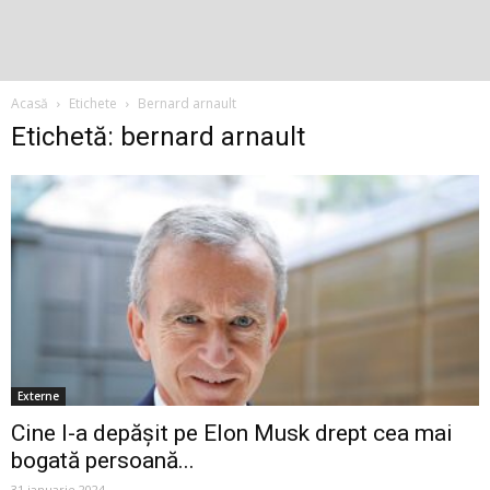
Acasă
Etichete
Bernard arnault
Etichetă: bernard arnault
Externe
Cine l-a depășit pe Elon Musk drept cea mai
bogată persoană...
31 ianuarie 2024