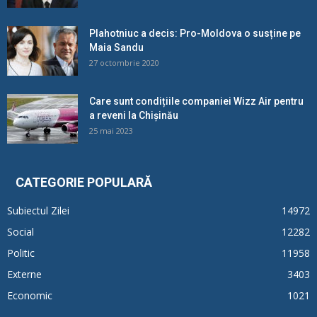
Plahotniuc a decis: Pro-Moldova o susține pe
Maia Sandu
27 octombrie 2020
Care sunt condițiile companiei Wizz Air pentru
a reveni la Chișinău
25 mai 2023
CATEGORIE POPULARĂ
Subiectul Zilei
14972
Social
12282
Politic
11958
Externe
3403
Economic
1021