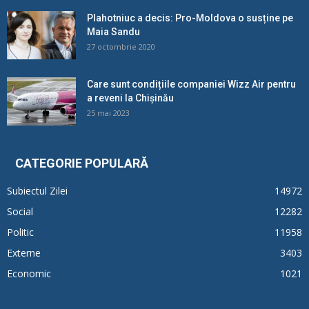
Plahotniuc a decis: Pro-Moldova o susține pe
Maia Sandu
27 octombrie 2020
Care sunt condițiile companiei Wizz Air pentru
a reveni la Chișinău
25 mai 2023
CATEGORIE POPULARĂ
Subiectul Zilei
14972
Social
12282
Politic
11958
Externe
3403
Economic
1021