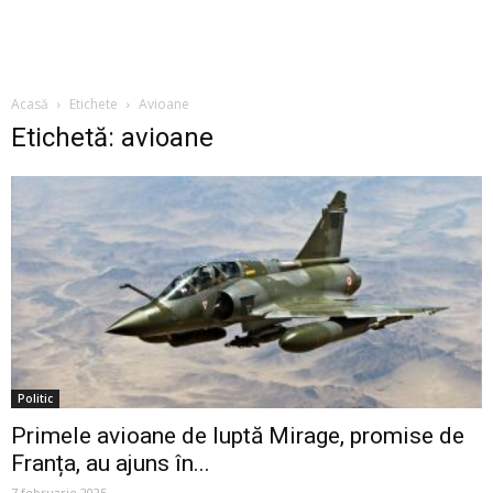
Acasă
Etichete
Avioane
Etichetă: avioane
Politic
Primele avioane de luptă Mirage, promise de
Franța, au ajuns în...
7 februarie 2025