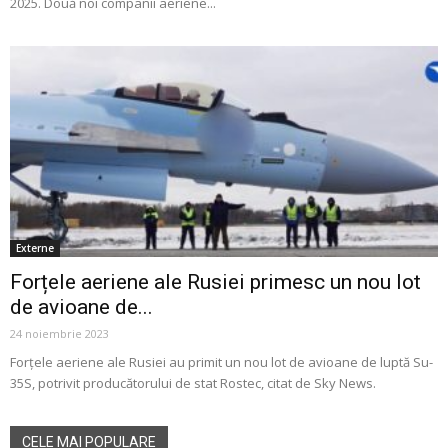
2025. Două noi companii aeriene...
Externe
Forțele aeriene ale Rusiei primesc un nou lot
de avioane de...
24 noiembrie 2023
Forțele aeriene ale Rusiei au primit un nou lot de avioane de luptă Su-
35S, potrivit producătorului de stat Rostec, citat de Sky News.
CELE MAI POPULARE