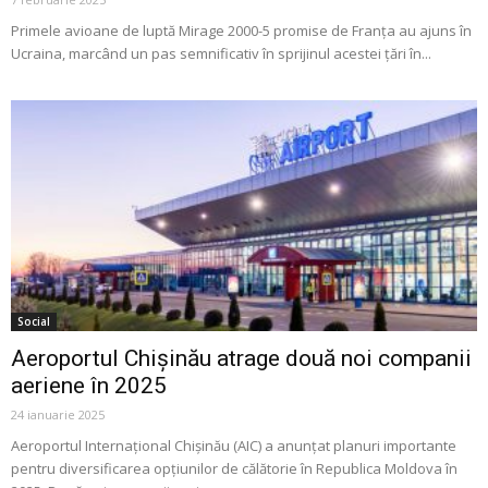
Primele avioane de luptă Mirage 2000-5 promise de Franța au ajuns în
Ucraina, marcând un pas semnificativ în sprijinul acestei țări în...
Social
Aeroportul Chișinău atrage două noi companii
aeriene în 2025
24 ianuarie 2025
Aeroportul Internațional Chișinău (AIC) a anunțat planuri importante
pentru diversificarea opțiunilor de călătorie în Republica Moldova în