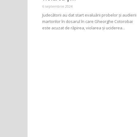
6 septembrie 2024
Judecătorii au dat start evaluării probelor și audierii
martorilor în dosarul în care Gheorghe Cotorobai
este acuzat de răpirea, violarea și uciderea...