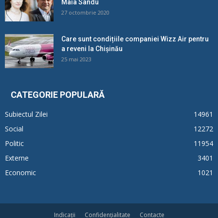
Maia Sandu
27 octombrie 2020
Care sunt condițiile companiei Wizz Air pentru
a reveni la Chișinău
25 mai 2023
CATEGORIE POPULARĂ
Subiectul Zilei
14961
Social
12272
Politic
11954
Externe
3401
Economic
1021
Indicații
Confidențialitate
Contacte