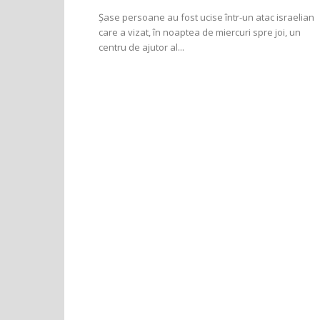
Şase persoane au fost ucise într-un atac israelian
care a vizat, în noaptea de miercuri spre joi, un
centru de ajutor al...