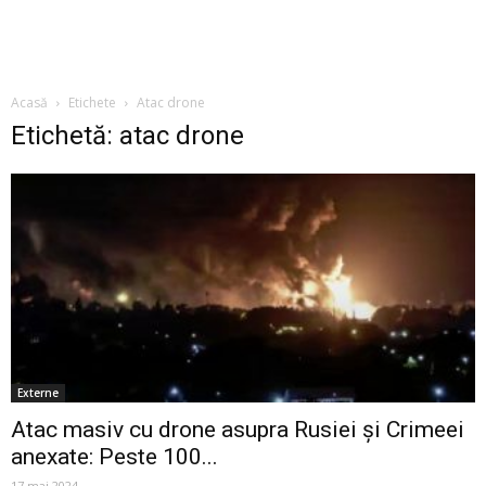
Acasă
Etichete
Atac drone
Etichetă: atac drone
Externe
Atac masiv cu drone asupra Rusiei și Crimeei
anexate: Peste 100...
17 mai 2024