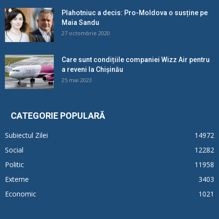
Plahotniuc a decis: Pro-Moldova o susține pe
Maia Sandu
27 octombrie 2020
Care sunt condițiile companiei Wizz Air pentru
a reveni la Chișinău
25 mai 2023
CATEGORIE POPULARĂ
Subiectul Zilei
14972
Social
12282
Politic
11958
Externe
3403
Economic
1021