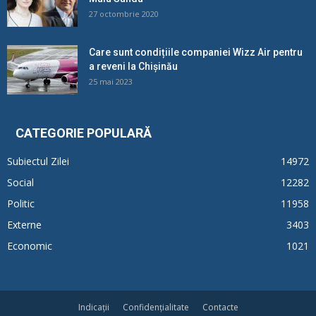
27 octombrie 2020
Care sunt condițiile companiei Wizz Air pentru
a reveni la Chișinău
25 mai 2023
CATEGORIE POPULARĂ
Subiectul Zilei
14972
Social
12282
Politic
11958
Externe
3403
Economic
1021
Indicații
Confidențialitate
Contacte