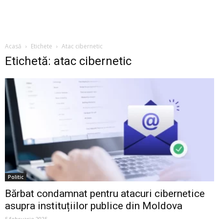
Acasă
Etichete
Atac cibernetic
Etichetă: atac cibernetic
Politic
Bărbat condamnat pentru atacuri cibernetice
asupra instituțiilor publice din Moldova
5 februarie 2025