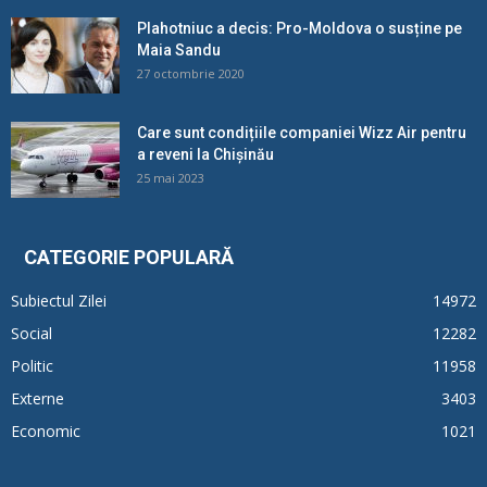
Plahotniuc a decis: Pro-Moldova o susține pe
Maia Sandu
27 octombrie 2020
Care sunt condițiile companiei Wizz Air pentru
a reveni la Chișinău
25 mai 2023
CATEGORIE POPULARĂ
Subiectul Zilei
14972
Social
12282
Politic
11958
Externe
3403
Economic
1021