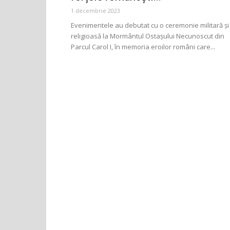
1 decembrie 2023
Evenimentele au debutat cu o ceremonie militară și
religioasă la Mormântul Ostașului Necunoscut din
Parcul Carol I, în memoria eroilor români care...