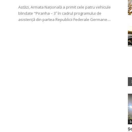
Astăzi, Armata Națională a primit cele patru vehicule
blindate "Piranha – 3ˮ în cadrul programului de
asistență din partea Republicii Federale Germane....
S
Șo