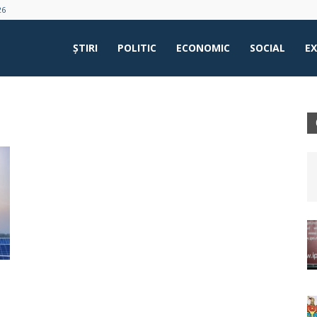
26
ŞTIRI
POLITIC
ECONOMIC
SOCIAL
E