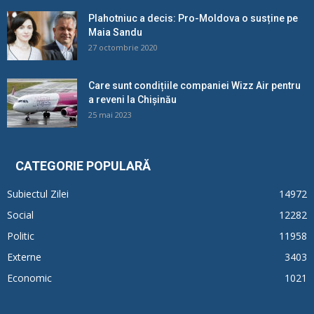
Plahotniuc a decis: Pro-Moldova o susține pe
Maia Sandu
27 octombrie 2020
Care sunt condițiile companiei Wizz Air pentru
a reveni la Chișinău
25 mai 2023
CATEGORIE POPULARĂ
Subiectul Zilei
14972
Social
12282
Politic
11958
Externe
3403
Economic
1021