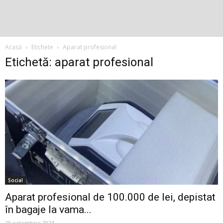
Acasă
Etichete
Aparat profesional
Etichetă: aparat profesional
Social
Aparat profesional de 100.000 de lei, depistat
în bagaje la vama...
25 octombrie 2024