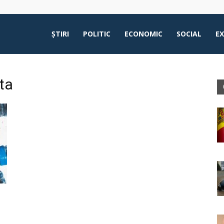
ŞTIRI
POLITIC
ECONOMIC
SOCIAL
E
ta