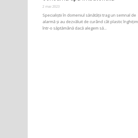
2 mai 2023
Specialiștii în domeniul sănătății trag un semnal de
alarmă și au dezvăluit de curând cât plastic înghițim
într-o săptămână dacă alegem să...