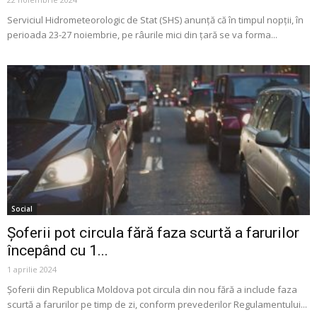
Serviciul Hidrometeorologic de Stat (SHS) anunță că în timpul nopții, în
perioada 23-27 noiembrie, pe râurile mici din țară se va forma...
Social
Șoferii pot circula fără faza scurtă a farurilor
începând cu 1...
1 aprilie 2024
Șoferii din Republica Moldova pot circula din nou fără a include faza
scurtă a farurilor pe timp de zi, conform prevederilor Regulamentului...