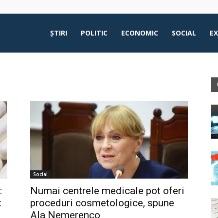
ŞTIRI
POLITIC
ECONOMIC
SOCIAL
E
Social
:
Numai centrele medicale pot oferi
t
proceduri cosmetologice, spune
Ala Nemerenco