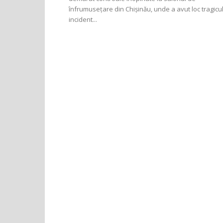
înfrumusețare din Chișinău, unde a avut loc tragicu
incident...