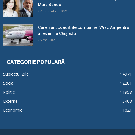
Maia Sandu
27 octombrie 2020
Care sunt condițiile companiei Wizz Air pentru
a reveni la Chișinău
25 mai 2023
CATEGORIE POPULARĂ
Subiectul Zilei
14971
Social
12281
Politic
11958
Externe
3403
Economic
1021