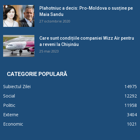
Plahotniuc a decis: Pro-Moldova o susține pe
Maia Sandu
27 octombrie 2020
Care sunt condițiile companiei Wizz Air pentru
a reveni la Chișinău
25 mai 2023
CATEGORIE POPULARĂ
Subiectul Zilei
14975
Social
12292
Politic
11958
Externe
3404
Economic
1021