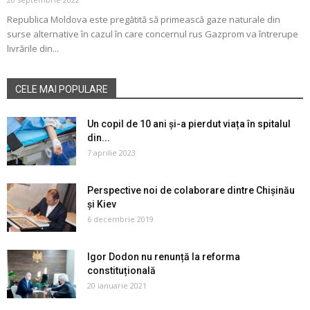
Republica Moldova este pregătită să primească gaze naturale din
surse alternative în cazul în care concernul rus Gazprom va întrerupe
livrările din...
CELE MAI POPULARE
Un copil de 10 ani și-a pierdut viața în spitalul
din...
7 aprilie 2023
Perspective noi de colaborare dintre Chișinău
și Kiev
6 decembrie 2019
Igor Dodon nu renunță la reforma
constituțională
20 ianuarie 2021