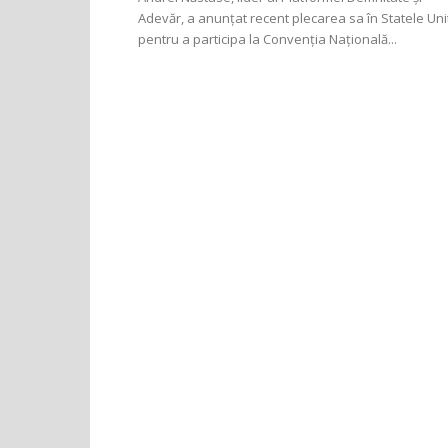
Adevăr, a anunțat recent plecarea sa în Statele Uni
pentru a participa la Convenția Națională...