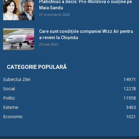
Plahotniuc a decis: Pro-Moldova o susține pe
Maia Sandu
27 octombrie 2020
Care sunt condițiile companiei Wizz Air pentru
a reveni la Chișinău
25 mai 2023
CATEGORIE POPULARĂ
Subiectul Zilei
14971
Social
12278
Politic
11958
Externe
3403
Economic
1021