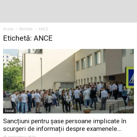
Acasă
Etichete
ANCE
Etichetă: ANCE
Social
Sancțiuni pentru șase persoane implicate în
scurgeri de informații despre examenele...
10 septembrie 2024