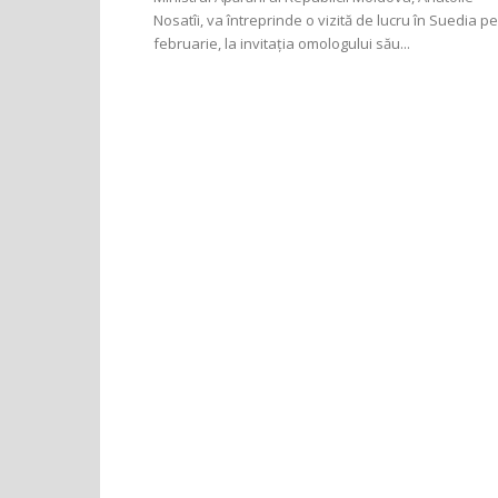
Nosatîi, va întreprinde o vizită de lucru în Suedia pe
februarie, la invitația omologului său...