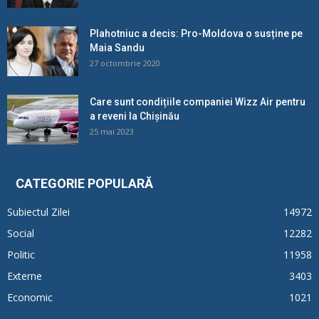
Plahotniuc a decis: Pro-Moldova o susține pe
Maia Sandu
27 octombrie 2020
Care sunt condițiile companiei Wizz Air pentru
a reveni la Chișinău
25 mai 2023
CATEGORIE POPULARĂ
Subiectul Zilei
14972
Social
12282
Politic
11958
Externe
3403
Economic
1021